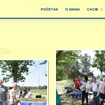
POČETAK
O NAMA
CACIB
ADA