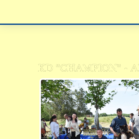
KD "CHAMPION" - 