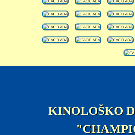
KINOLOŠKO 
"CHAMPI