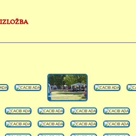
 IZLOŽBA