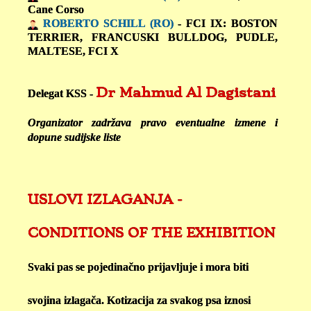
Cane Corso
ROBERTO SCHILL (RO)
- FCI IX: BOSTON
TERRIER, FRANCUSKI BULLDOG, PUDLE,
MALTESE, FCI X
Dr Mahmud Al Dagistani
Delegat KSS -
Organizator zadržava pravo eventualne izmene i
dopune sudijske liste
USLOVI IZLAGANJA -
CONDITIONS OF THE EXHIBITION
Svaki pas se pojedinačno prijavljuje i mora biti
svojina izlagača. Kotizacija za svakog psa iznosi