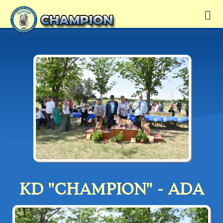
KD "CHAMPION" - ADA