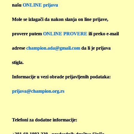
našu
ONLINE prijavu
Mole se izlagači da nakon slanja on line prijave,
provere putem
ONLINE PROVERE
ili preko e-mail
adrese
champion.ada@gmail.com
da li je prijava
stigla.
Informacije u vezi obrade prijavljenih podataka:
prijava@champion.org.rs
Telefoni za dodatne informacije: