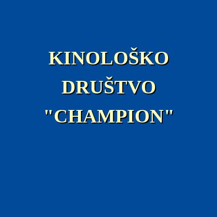
KINOLOŠKO
DRUŠTVO
"CHAMPION"