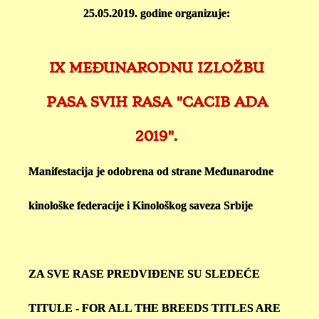
25.05.2019. godine organizuje:
IX MEĐUNARODNU IZLOŽBU
PASA SVIH RASA "CACIB ADA
2019".
Manifestacija je odobrena od strane Međunarodne
kinološke federacije i Kinološkog saveza Srbije
ZA SVE RASE PREDVIĐENE SU SLEDEĆE
TITULE - FOR ALL THE BREEDS TITLES ARE