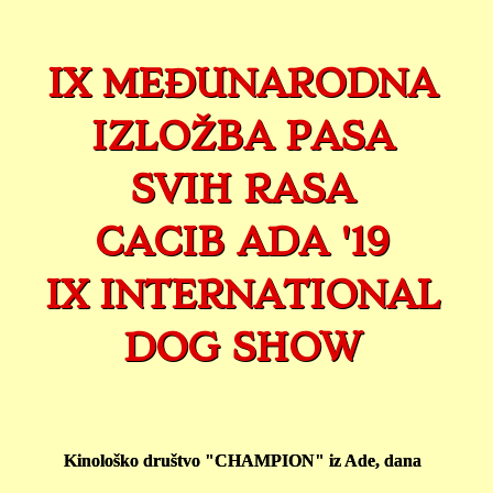
IX MEĐUNARODNA
IZLOŽBA PASA
SVIH RASA
CACIB ADA '19
IX INTERNATIONAL
DOG SHOW
Kinološko društvo "CHAMPION" iz Ade, dana