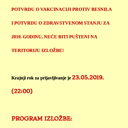
POTVRDU O VAKCINACIJI PROTIV BESNILA
I POTVRDU O ZDRAVSTVENOM STANJU ZA
2019. GODINU, NEĆE BITI PUŠTENI NA
TERITORIJU IZLOŽBE!
23.05.2019.
Krajnji rok za prijavljivanje je
(22:00)
PROGRAM IZLOŽBE: