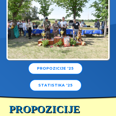
PROPOZICIJE '25
STATISTIKA '25
PROPOZICIJE