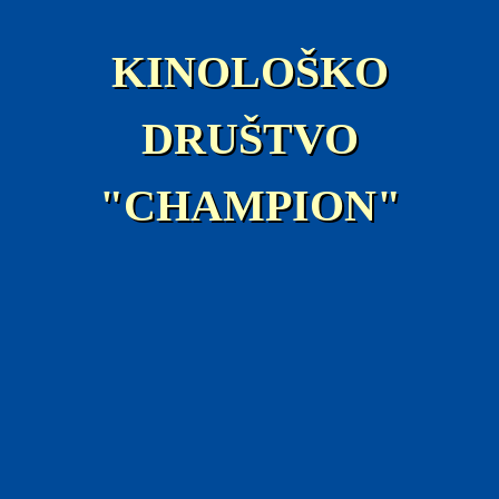
KINOLOŠKO
DRUŠTVO
"CHAMPION"