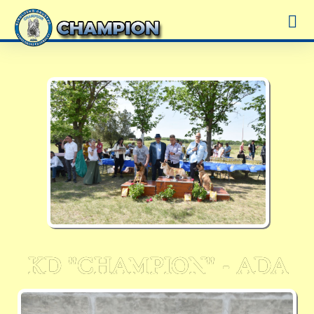
KD "CHAMPION" - ADA