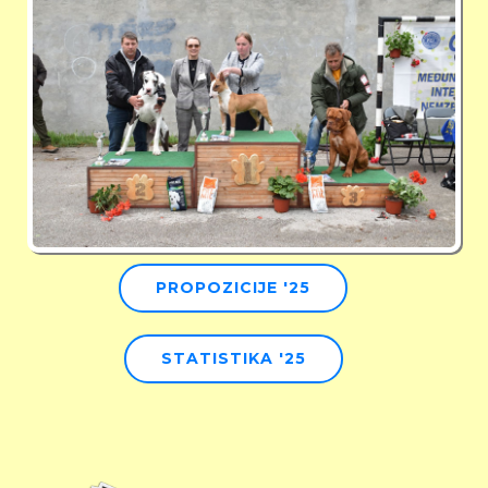
PROPOZICIJE '25
STATISTIKA '25